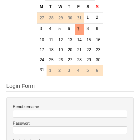
M
T
W
T
F
S
S
1
2
27
28
29
30
31
3
4
5
6
8
9
7
10
11
12
13
14
15
16
17
18
19
20
21
22
23
24
25
26
27
28
29
30
31
1
2
3
4
5
6
Login Form
Benutzername
Passwort