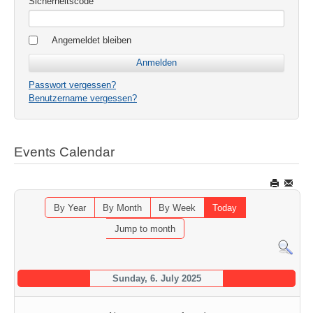
Sicherheitscode
Angemeldet bleiben
Passwort vergessen?
Benutzername vergessen?
Events Calendar
By Year
By Month
By Week
Today
Jump to month
Sunday, 6. July 2025