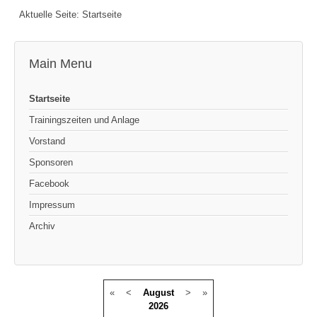
Aktuelle Seite:
Startseite
Main Menu
Startseite
Trainingszeiten und Anlage
Vorstand
Sponsoren
Facebook
Impressum
Archiv
«
<
August
>
»
2026