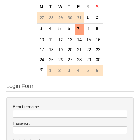
M
T
W
T
F
S
S
1
2
27
28
29
30
31
3
4
5
6
8
9
7
10
11
12
13
14
15
16
17
18
19
20
21
22
23
24
25
26
27
28
29
30
31
1
2
3
4
5
6
Login Form
Benutzername
Passwort