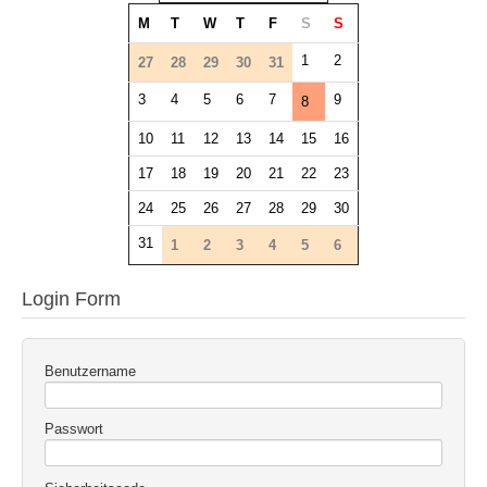
M
T
W
T
F
S
S
1
2
27
28
29
30
31
3
4
5
6
7
9
8
10
11
12
13
14
15
16
17
18
19
20
21
22
23
24
25
26
27
28
29
30
31
1
2
3
4
5
6
Login Form
Benutzername
Passwort