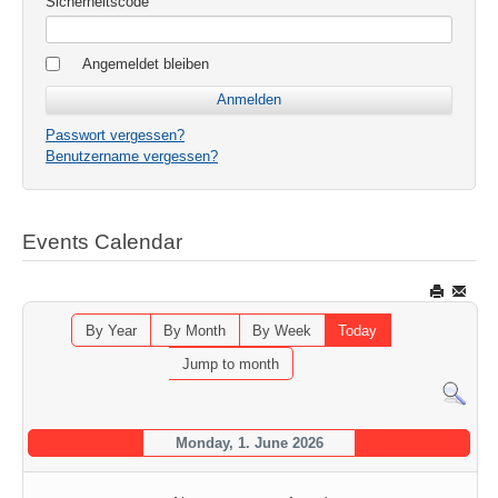
Sicherheitscode
Angemeldet bleiben
Passwort vergessen?
Benutzername vergessen?
Events Calendar
By Year
By Month
By Week
Today
Jump to month
Monday, 1. June 2026