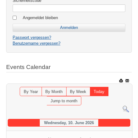
Sicherheitscode
Angemeldet bleiben
Passwort vergessen?
Benutzername vergessen?
Events Calendar
By Year
By Month
By Week
Today
Jump to month
Wednesday, 10. June 2026