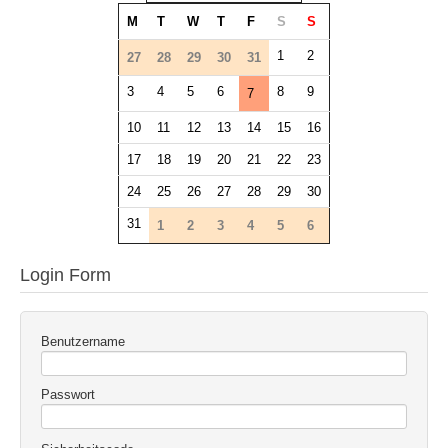
M
T
W
T
F
S
S
1
2
27
28
29
30
31
3
4
5
6
8
9
7
10
11
12
13
14
15
16
17
18
19
20
21
22
23
24
25
26
27
28
29
30
31
1
2
3
4
5
6
Login Form
Benutzername
Passwort