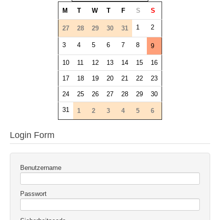
M
T
W
T
F
S
S
1
2
27
28
29
30
31
3
4
5
6
7
8
9
10
11
12
13
14
15
16
17
18
19
20
21
22
23
24
25
26
27
28
29
30
31
1
2
3
4
5
6
Login Form
Benutzername
Passwort