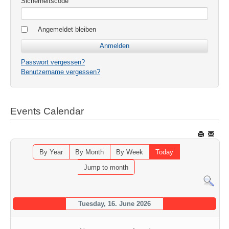
Sicherheitscode
Angemeldet bleiben
Passwort vergessen?
Benutzername vergessen?
Events Calendar
By Year
By Month
By Week
Today
Jump to month
Tuesday, 16. June 2026