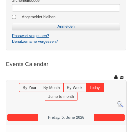
Sicherheitscode
Angemeldet bleiben
Passwort vergessen?
Benutzername vergessen?
Events Calendar
By Year
By Month
By Week
Today
Jump to month
Friday, 5. June 2026