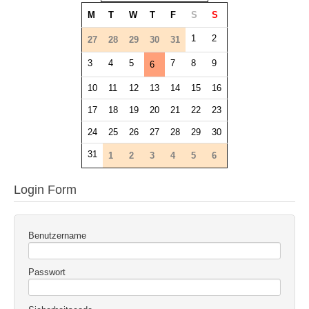
M
T
W
T
F
S
S
1
2
27
28
29
30
31
3
4
5
7
8
9
6
10
11
12
13
14
15
16
17
18
19
20
21
22
23
24
25
26
27
28
29
30
31
1
2
3
4
5
6
Login Form
Benutzername
Passwort